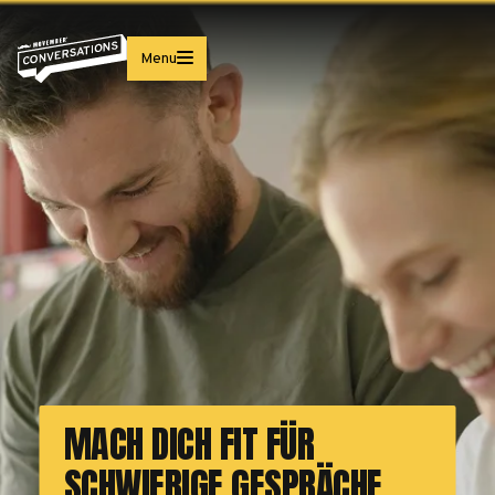
Menu
MACH DICH FIT FÜR
SCHWIERIGE GESPRÄCHE