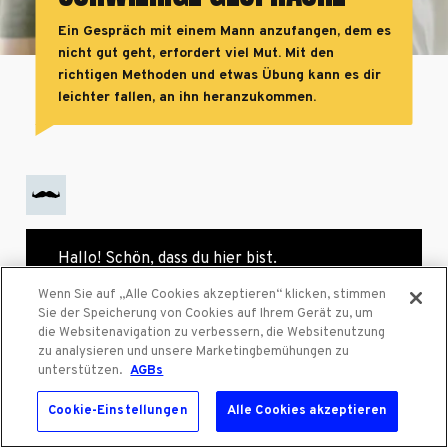
Ein Gespräch mit einem Mann anzufangen, dem es
nicht gut geht, erfordert viel Mut. Mit den
richtigen Methoden und etwas Übung kann es dir
leichter fallen, an ihn heranzukommen.
Hallo! Schön, dass du hier bist.
Wenn Sie auf „Alle Cookies akzeptieren“ klicken, stimmen
Sie der Speicherung von Cookies auf Ihrem Gerät zu, um
die Websitenavigation zu verbessern, die Websitenutzung
zu analysieren und unsere Marketingbemühungen zu
unterstützen.
AGBs
Cookie-Einstellungen
Alle Cookies akzeptieren